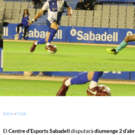
Inicio
»
Club
El
Centre d’Esports Sabadell
disputarà
diumenge 2 d’abri