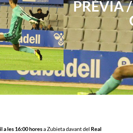
PRÈVIA / 
l a les 16:00 hores
a Zubieta davant del
Real