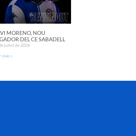
VI MORENO, NOU
GADOR DEL CE SABADELL
de juliol de 2026
r más »