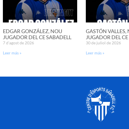
EDGAR GONZÁLEZ, NOU
GASTÓN VALLES,
JUGADOR DEL CE SABADELL
JUGADOR DEL CE
7 d'agost de 2026
30 de juliol de 2026
Leer más »
Leer más »