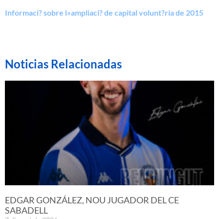
Informaci? sobre l»ampliaci? de capital volunt?ria de 2015
Noticias Relacionadas
EDGAR GONZÁLEZ, NOU JUGADOR DEL CE
SABADELL