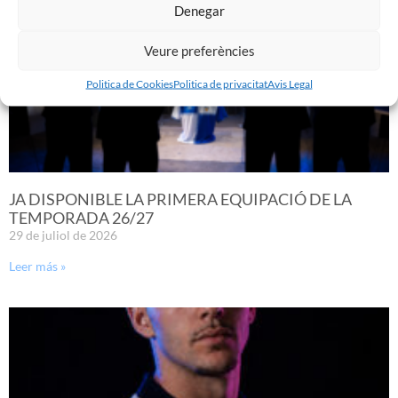
Denegar
Veure preferències
Politica de Cookies
Politica de privacitat
Avis Legal
JA DISPONIBLE LA PRIMERA EQUIPACIÓ DE LA
TEMPORADA 26/27
29 de juliol de 2026
Leer más »