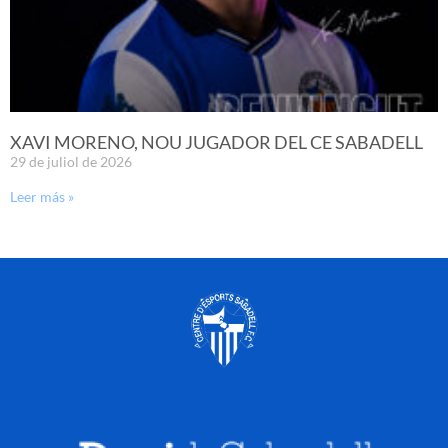
XAVI MORENO, NOU JUGADOR DEL CE SABADELL
29 de juliol de 2026
Leer más »