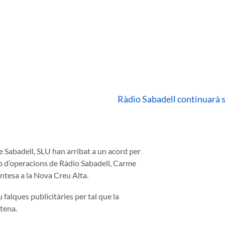
Ràdio Sabadell continuarà 
 Sabadell, SLU han arribat a un acord per
cap d’operacions de Ràdio Sabadell, Carme
entesa a la Nova Creu Alta.
u falques publicitàries per tal que la
ntena.