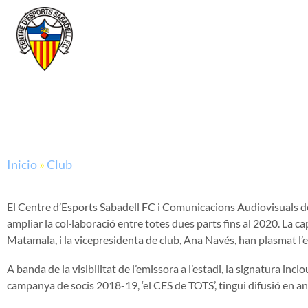
Inicio
»
Club
El Centre d’Esports Sabadell FC i Comunicacions Audiovisuals de
ampliar la col·laboració entre totes dues parts fins al 2020. La 
Matamala, i la vicepresidenta de club, Ana Navés, han plasmat l’
A banda de la visibilitat de l’emissora a l’estadi, la signatura inclo
campanya de socis 2018-19, ‘el CES de TOTS’, tingui difusió en a