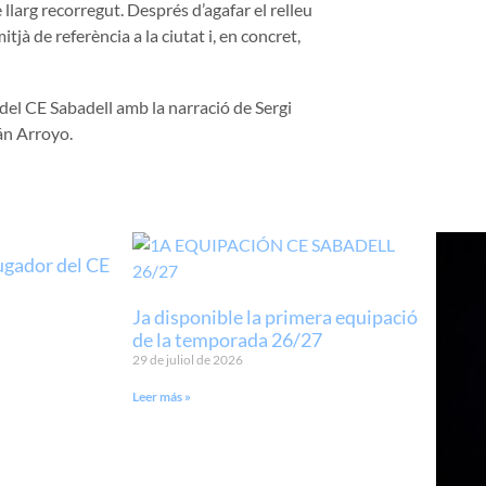
 llarg recorregut. Després d’agafar el relleu
tjà de referència a la ciutat i, en concret,
 del CE Sabadell amb la narració de Sergi
án Arroyo.
ugador del CE
Ja disponible la primera equipació
de la temporada 26/27
29 de juliol de 2026
Leer más »