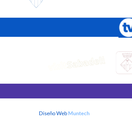
Diseño Web
Muntech