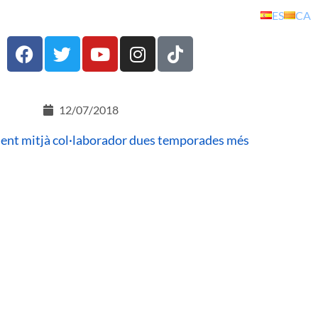
ES
CA
12/07/2018
sent mitjà col·laborador dues temporades més