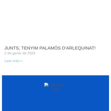
JUNTS, TENYIM PALAMÓS D’ARLEQUINAT!
2 de gener de 2024
Leer más »