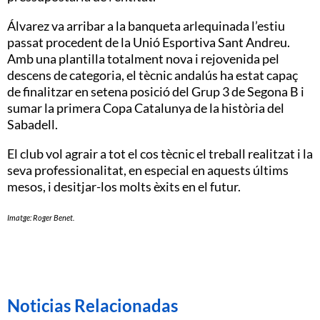
Álvarez va arribar a la banqueta arlequinada l’estiu
passat procedent de la Unió Esportiva Sant Andreu.
Amb una plantilla totalment nova i rejovenida pel
descens de categoria, el tècnic andalús ha estat capaç
de finalitzar en setena posició del Grup 3 de Segona B i
sumar la primera Copa Catalunya de la història del
Sabadell.
El club vol agrair a tot el cos tècnic el treball realitzat i la
seva professionalitat, en especial en aquests últims
mesos, i desitjar-los molts èxits en el futur.
Imatge: Roger Benet.
Noticias Relacionadas