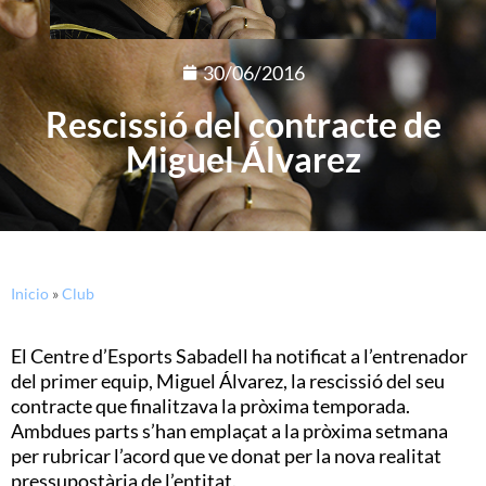
30/06/2016
Rescissió del contracte de
Miguel Álvarez
Inicio
»
Club
El Centre d’Esports Sabadell ha notificat a l’entrenador
del primer equip, Miguel Álvarez, la rescissió del seu
contracte que finalitzava la pròxima temporada.
Ambdues parts s’han emplaçat a la pròxima setmana
per rubricar l’acord que ve donat per la nova realitat
pressupostària de l’entitat.