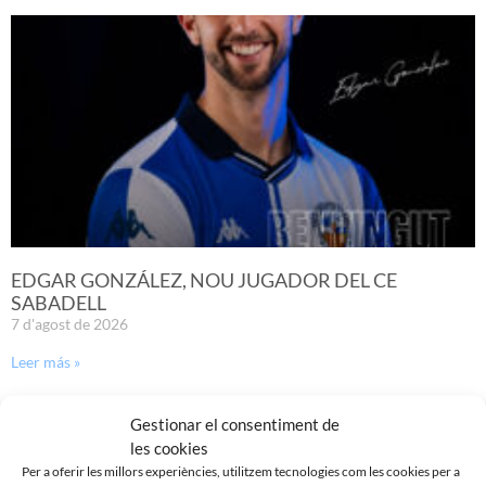
EDGAR GONZÁLEZ, NOU JUGADOR DEL CE
SABADELL
7 d'agost de 2026
Leer más »
Gestionar el consentiment de
les cookies
Per a oferir les millors experiències, utilitzem tecnologies com les cookies per a