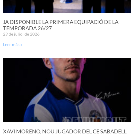
JA DISPONIBLE LA PRIMERA EQUIPACIÓ DE LA
TEMPORADA 26/27
29 de juliol de 2026
Leer más »
XAVI MORENO, NOU JUGADOR DEL CE SABADELL