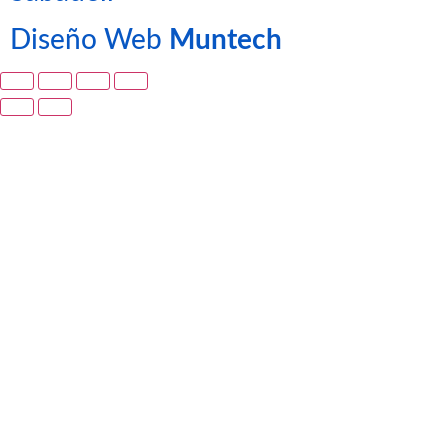
Diseño Web
Muntech