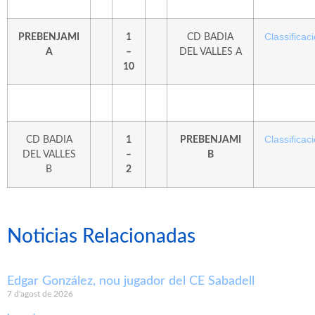
Classificaci
PREBENJAMI
1
CD BADIA
A
–
DEL VALLES A
10
Classificaci
CD BADIA
1
PREBENJAMI
DEL VALLES
–
B
B
2
Noticias Relacionadas
Edgar González, nou jugador del CE Sabadell
7 d'agost de 2026