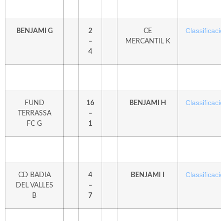
Classificaci
BENJAMI G
2
CE
–
MERCANTIL K
4
Classificaci
FUND
16
BENJAMI H
TERRASSA
–
FC G
1
Classificaci
CD BADIA
4
BENJAMI I
DEL VALLES
–
B
7