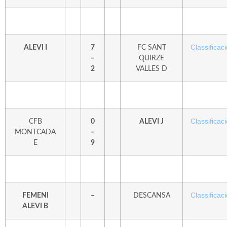
Classificaci
ALEVI I
7
FC SANT
–
QUIRZE
2
VALLES D
Classificaci
CFB
0
ALEVI J
MONTCADA
–
E
9
Classificaci
FEMENI
–
DESCANSA
ALEVI B