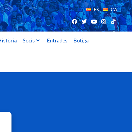
ES
CA
istòria
Socis
Entrades
Botiga