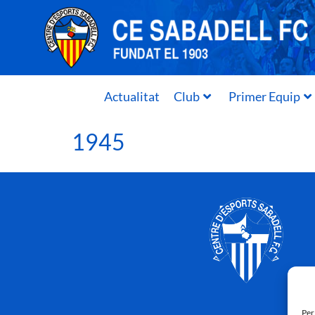
Actualitat
Club
Primer Equip
1945
Per