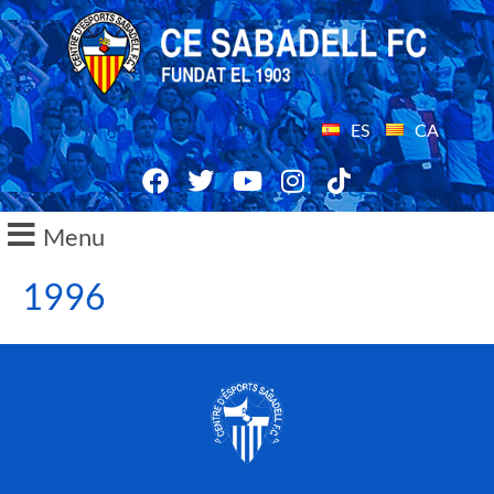
ES
CA
Menu
1996