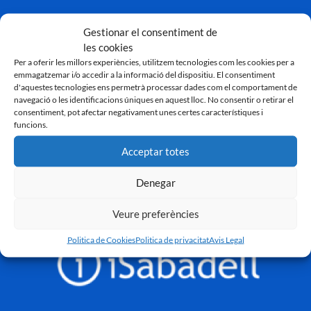
Gestionar el consentiment de
les cookies
Per a oferir les millors experiències, utilitzem tecnologies com les cookies per a
emmagatzemar i/o accedir a la informació del dispositiu. El consentiment
d'aquestes tecnologies ens permetrà processar dades com el comportament de
navegació o les identificacions úniques en aquest lloc. No consentir o retirar el
consentiment, pot afectar negativament unes certes característiques i
funcions.
Acceptar totes
Denegar
Veure preferències
Politica de Cookies
Politica de privacitat
Avis Legal