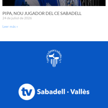
PIPA, NOU JUGADOR DEL CE SABADELL
24 de juliol de 2026
Leer más »