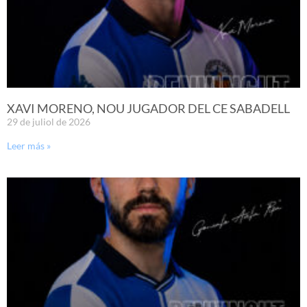
XAVI MORENO, NOU JUGADOR DEL CE SABADELL
29 de juliol de 2026
Leer más »