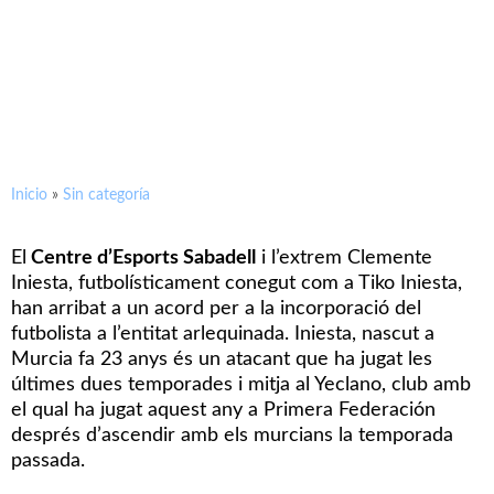
Tiko Iniesta, nou jugador del
CE Sabadell
Inicio
»
Sin categoría
El
Centre d’Esports Sabadell
i l’extrem Clemente
Iniesta, futbolísticament conegut com a Tiko Iniesta,
han arribat a un acord per a la incorporació del
futbolista a l’entitat arlequinada. Iniesta, nascut a
Murcia fa 23 anys és un atacant que ha jugat les
últimes dues temporades i mitja al Yeclano, club amb
el qual ha jugat aquest any a Primera Federación
després d’ascendir amb els murcians la temporada
passada.