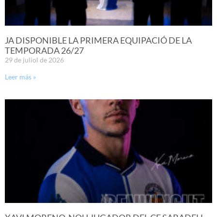
JA DISPONIBLE LA PRIMERA EQUIPACIÓ DE LA
TEMPORADA 26/27
29 de juliol de 2026
Leer más »