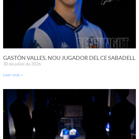
GASTÓN VALLES, NOU JUGADOR DEL CE SABADELL
30 de juliol de 2026
Leer más »