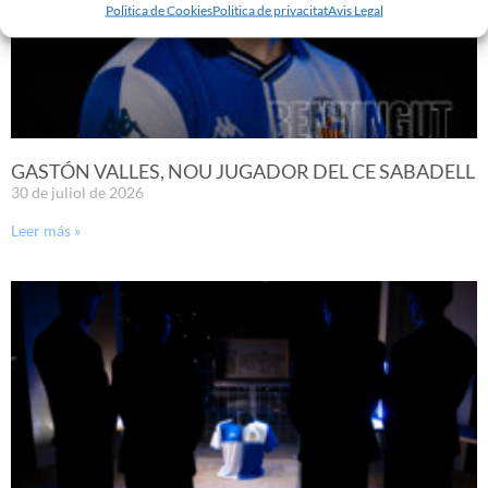
Politica de Cookies
Politica de privacitat
Avis Legal
GASTÓN VALLES, NOU JUGADOR DEL CE SABADELL
30 de juliol de 2026
Leer más »