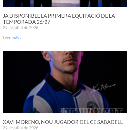
JA DISPONIBLE LA PRIMERA EQUIPACIÓ DE LA
TEMPORADA 26/27
29 de juliol de 2026
Leer más »
XAVI MORENO, NOU JUGADOR DEL CE SABADELL
29 de juliol de 2026