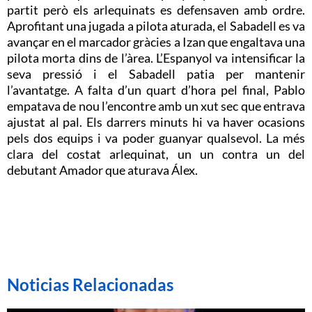
partit però els arlequinats es defensaven amb ordre.
Aprofitant una jugada a pilota aturada, el Sabadell es va
avançar en el marcador gràcies a Izan que engaltava una
pilota morta dins de l’àrea. L’Espanyol va intensificar la
seva pressió i el Sabadell patia per mantenir
l’avantatge. A falta d’un quart d’hora pel final, Pablo
empatava de nou l’encontre amb un xut sec que entrava
ajustat al pal. Els darrers minuts hi va haver ocasions
pels dos equips i va poder guanyar qualsevol. La més
clara del costat arlequinat, un un contra un del
debutant Amador que aturava Álex.
Noticias Relacionadas