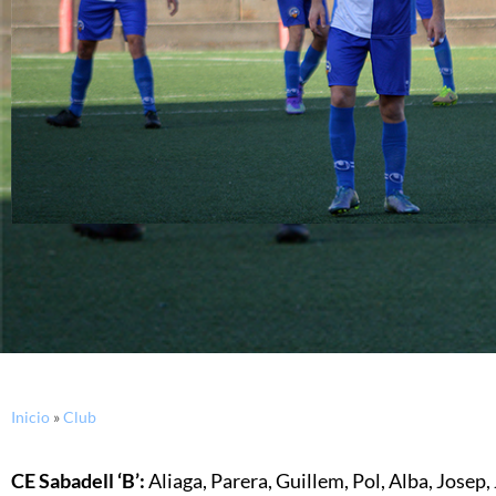
Inicio
»
Club
CE Sabadell ‘B’:
Aliaga, Parera, Guillem, Pol, Alba, Josep, 