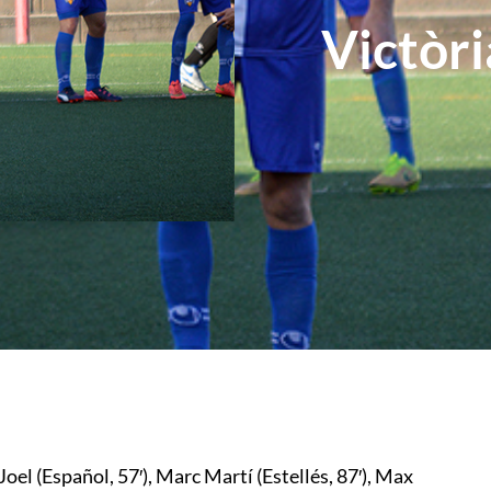
Victòri
Joel (Español, 57′), Marc Martí (Estellés, 87′), Max