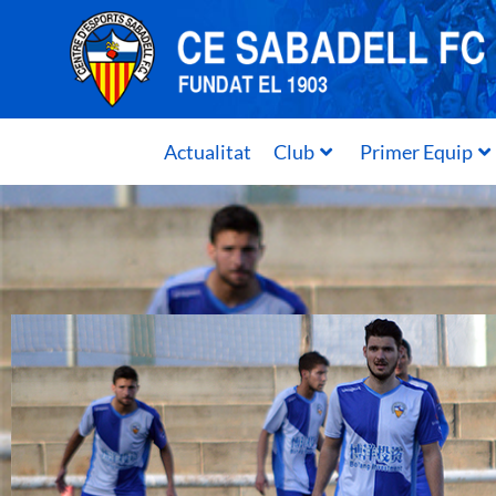
Actualitat
Club
Primer Equip