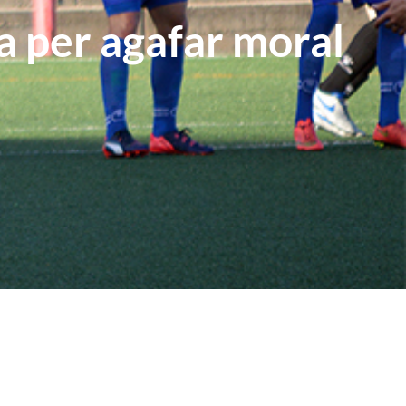
a per agafar moral