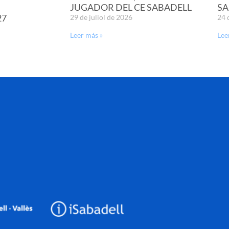
JUGADOR DEL CE SABADELL
SA
27
29 de juliol de 2026
24 
Leer más »
Lee