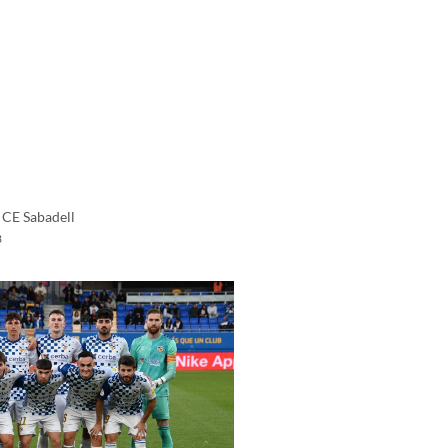
 CE Sabadell
3