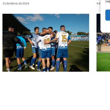
neg
11 de febrer de 2024
4 de febre