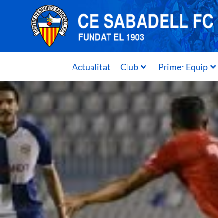
Actualitat
Club
Primer Equip