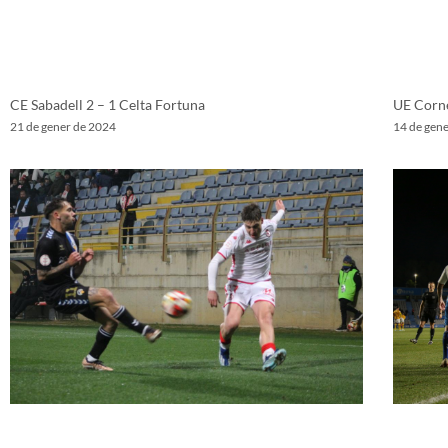
UE Corne
CE Sabadell 2 – 1 Celta Fortuna
14 de gen
21 de gener de 2024