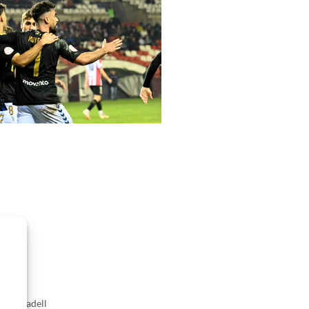
CE Sabadell