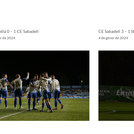
llà 0 – 1 CE Sabadell
CE Sabadell 3 – 1 
er de 2024
4 de gener de 2024