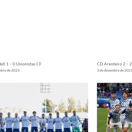
CD Arenteiro 2 – 2
ell 1 – 0 Unionistas CF
3 de desembre de 202
mbre de 2023