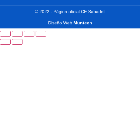
© 2022 - Página oficial CE Sabadell
Diseño Web
Muntech