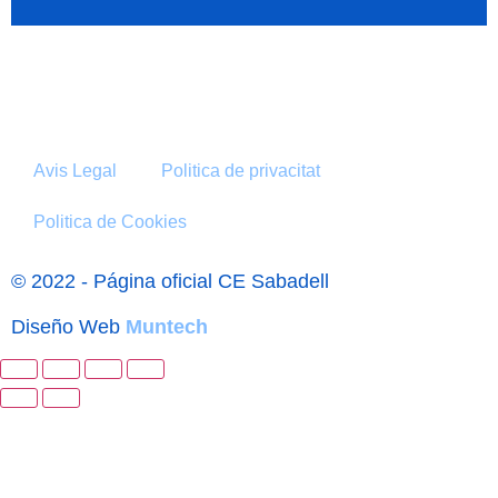
Avis Legal
Politica de privacitat
Politica de Cookies
© 2022 - Página oficial CE Sabadell
Diseño Web
Muntech