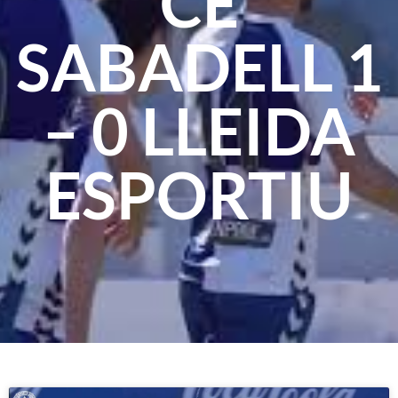
CE
SABADELL 1
– 0 LLEIDA
ESPORTIU