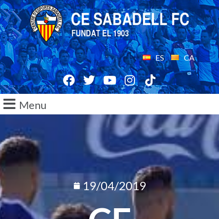
ES
CA
Menu
19/04/2019