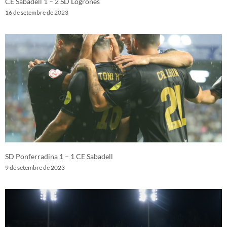
CE Sabadell 1 – 2 SD Logroñés
16 de setembre de 2023
SD Ponferradina 1 – 1 CE Sabadell
9 de setembre de 2023