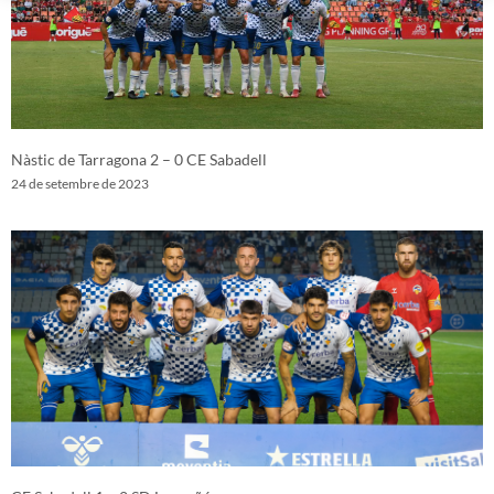
Nàstic de Tarragona 2 – 0 CE Sabadell
24 de setembre de 2023