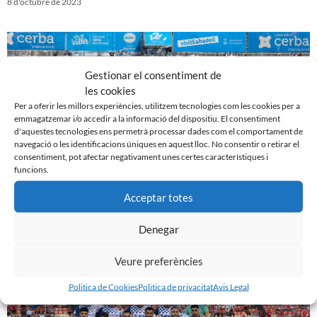
8 d'octubre de 2023
Gestionar el consentiment de
les cookies
Per a oferir les millors experiències, utilitzem tecnologies com les cookies per a
emmagatzemar i/o accedir a la informació del dispositiu. El consentiment
d'aquestes tecnologies ens permetrà processar dades com el comportament de
navegació o les identificacions úniques en aquest lloc. No consentir o retirar el
consentiment, pot afectar negativament unes certes característiques i
funcions.
Acceptar totes
CE Sabadell 3 – 0 Sestao River
1 d'octubre de 2023
Denegar
Veure preferències
Politica de Cookies
Politica de privacitat
Avis Legal