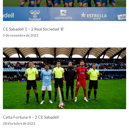
CE Sabadell 1 – 2 Real Sociedad ‘B’
5 de novembre de 2023
Celta Fortuna 4 – 2 CE Sabadell
28 d'octubre de 2023