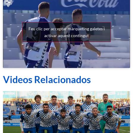
Feu clic per acceptar màrqueting galetes i
activar aquest contingut
Videos Relacionados