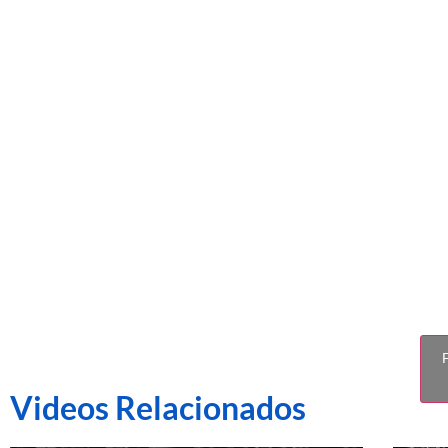
[Copa Ca
F
Videos Relacionados