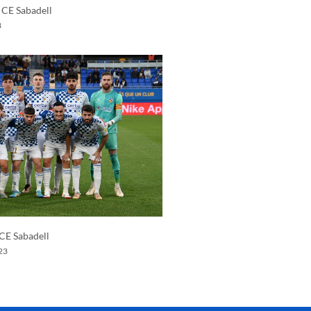
 CE Sabadell
3
 CE Sabadell
23