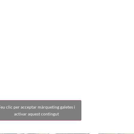
talunya] AE Pr
Sabadell
eu clic per acceptar màrqueting galetes i
activar aquest contingut