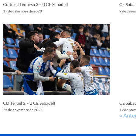
Cultural Leonesa 3 – 0 CE Sabadell
CE Sabad
17 de desembre de 2023
9 de dese
CD Teruel 2 – 2 CE Sabadell
CE Sabad
25 de novembre de 2023
19 de nov
« Ante