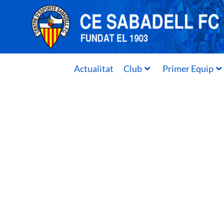
Actualitat
Club
Primer Equip