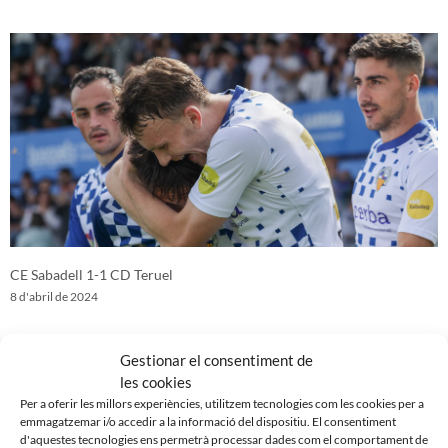
CE Sabadell 1-1 CD Teruel
8 d'abril de 2024
Gestionar el consentiment de
les cookies
Per a oferir les millors experiències, utilitzem tecnologies com les cookies per a
emmagatzemar i/o accedir a la informació del dispositiu. El consentiment
d'aquestes tecnologies ens permetrà processar dades com el comportament de