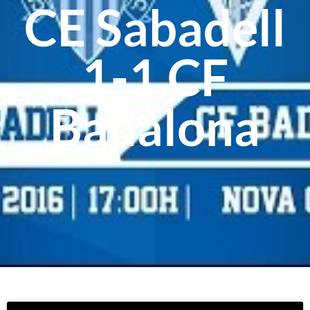
CE Sabadell
1-1 CF
Badalona