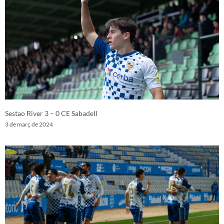
Sestao River 3 – 0 CE Sabadell
3 de març de 2024