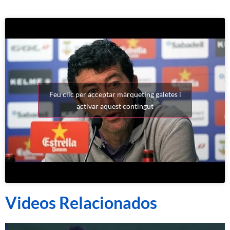
Feu clic per acceptar màrqueting galetes i
activar aquest contingut
Videos Relacionados