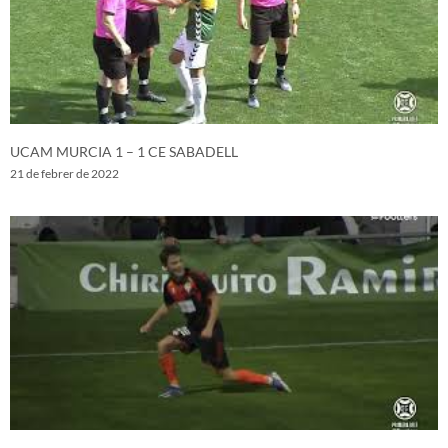
UCAM MURCIA 1 – 1 CE SABADELL
21 de febrer de 2022