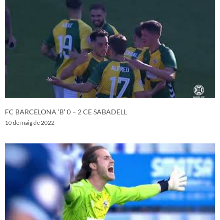
FC BARCELONA ‘B’ 0 – 2 CE SABADELL
10 de maig de 2022