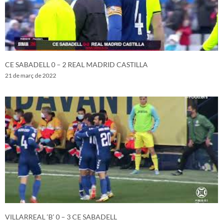
CE SABADELL 0 – 2 REAL MADRID CASTILLA
21 de març de 2022
VILLARREAL ‘B’ 0 – 3 CE SABADELL