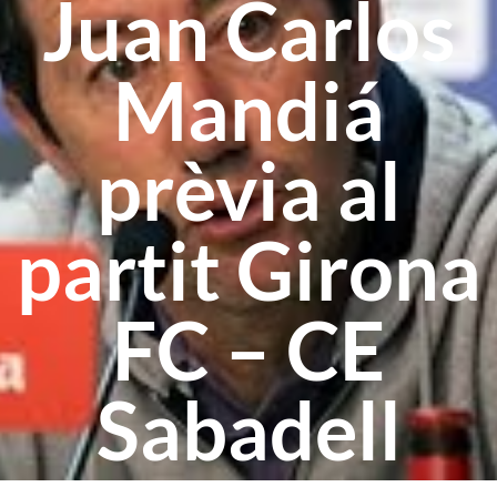
Juan Carlos
Mandiá
prèvia al
partit Girona
FC – CE
Sabadell