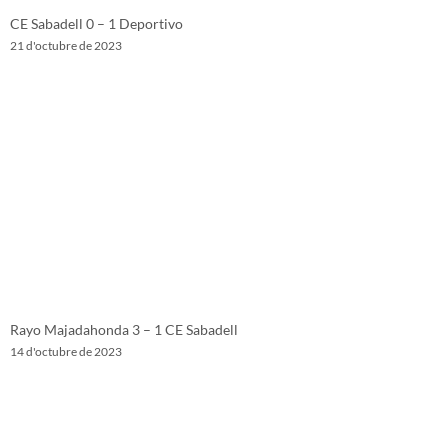
CE Sabadell 0 – 1 Deportivo
21 d'octubre de 2023
Rayo Majadahonda 3 – 1 CE Sabadell
14 d'octubre de 2023