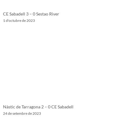
CE Sabadell 3 – 0 Sestao River
1 d'octubre de 2023
Nàstic de Tarragona 2 – 0 CE Sabadell
24 de setembre de 2023