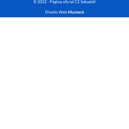
© 2022 - Página oficial CE Sabadell
Diseño Web
Muntech