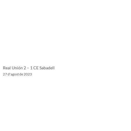
Real Unión 2 – 1 CE Sabadell
27 d'agost de 2023