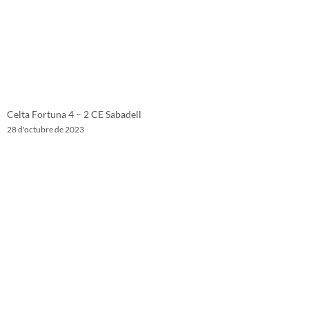
Celta Fortuna 4 – 2 CE Sabadell
28 d'octubre de 2023