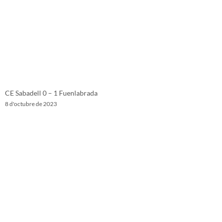
CE Sabadell 0 – 1 Fuenlabrada
8 d'octubre de 2023