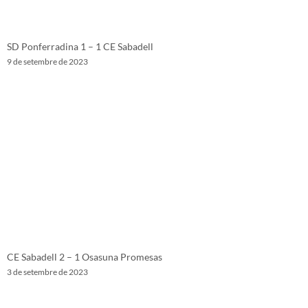
SD Ponferradina 1 – 1 CE Sabadell
9 de setembre de 2023
CE Sabadell 2 – 1 Osasuna Promesas
3 de setembre de 2023