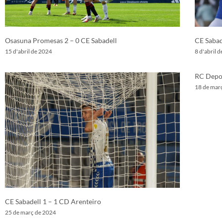
Osasuna Promesas 2 – 0 CE Sabadell
CE Sabad
15 d'abril de 2024
8 d'abril 
RC Depor
18 de mar
CE Sabadell 1 – 1 CD Arenteiro
25 de març de 2024