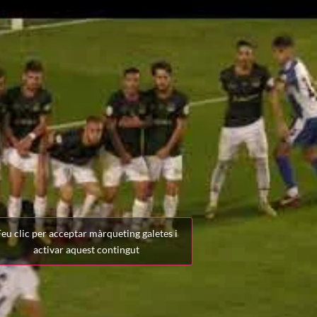
eu clic per acceptar màrqueting galetes i
activar aquest contingut