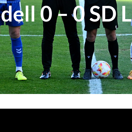
dell 0 – 0 SD 