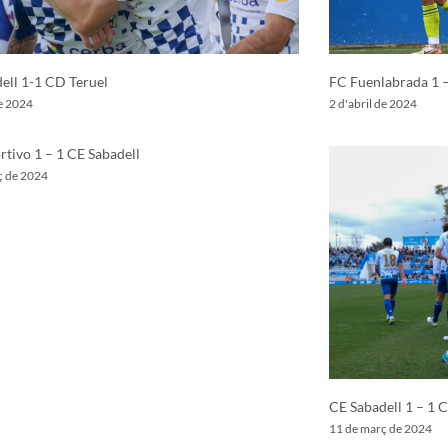
ell 1-1 CD Teruel
FC Fuenlabrada 1 –
de 2024
2 d'abril de 2024
tivo 1 – 1 CE Sabadell
ç de 2024
CE Sabadell 1 – 1 
11 de març de 2024