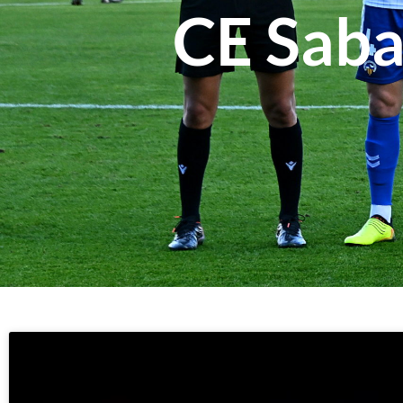
CE Saba