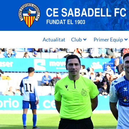
Actualitat
Club
Primer Equip