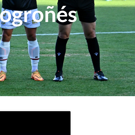
Logroñés