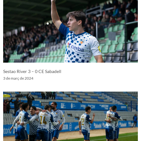
Sestao River 3 – 0 CE Sabadell
3 de març de 2024