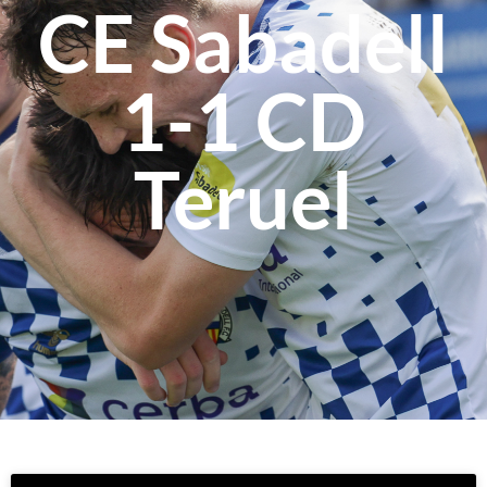
CE Sabadell
1-1 CD
Teruel