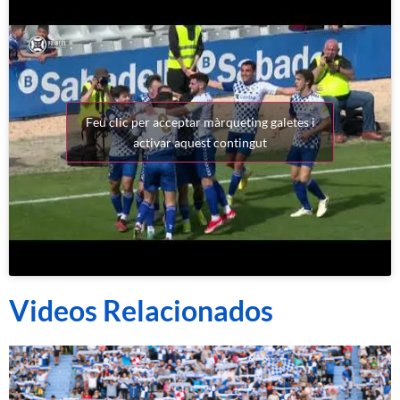
Feu clic per acceptar màrqueting galetes i
activar aquest contingut
Videos Relacionados