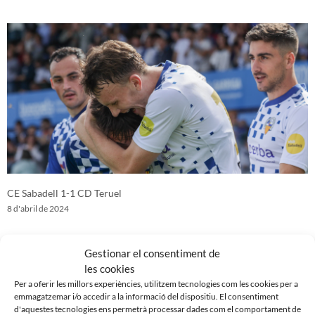
CE Sabadell 1-1 CD Teruel
8 d'abril de 2024
Gestionar el consentiment de
les cookies
Per a oferir les millors experiències, utilitzem tecnologies com les cookies per a
emmagatzemar i/o accedir a la informació del dispositiu. El consentiment
d'aquestes tecnologies ens permetrà processar dades com el comportament de