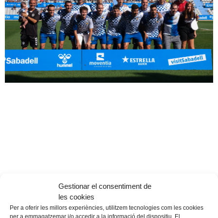
Gestionar el consentiment de
les cookies
CE Sabadell 3 – 0 Sestao River
Per a oferir les millors experiències, utilitzem tecnologies com les cookies
1 d'octubre de 2023
per a emmagatzemar i/o accedir a la informació del dispositiu. El