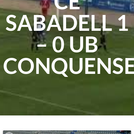
CE
SABADELL 1
– 0 UB
CONQUENS