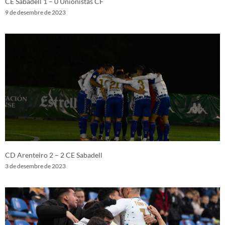
CE Sabadell 1 – 0 Unionistas CF
9 de desembre de 2023
CD Arenteiro 2 – 2 CE Sabadell
3 de desembre de 2023