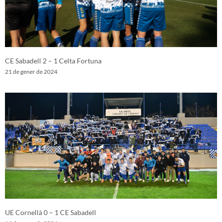
CE Sabadell 2 – 1 Celta Fortuna
21 de gener de 2024
UE Cornellà 0 – 1 CE Sabadell