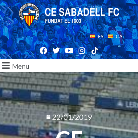
ES
CA
Menu
22/01/2019