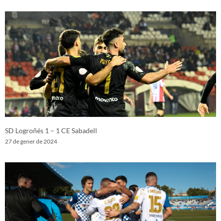
SD Logroñés 1 – 1 CE Sabadell
27 de gener de 2024