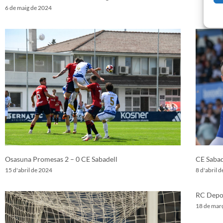
6 de maig de 2024
Osasuna Promesas 2 – 0 CE Sabadell
CE Sabad
15 d'abril de 2024
8 d'abril 
RC Depor
18 de mar