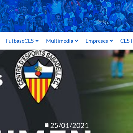
FutbaseCES
Multimedia
Empreses
CES H
25/01/2021