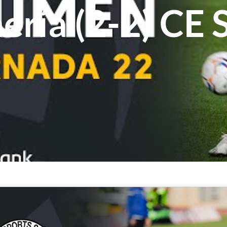
ría (2-2) CE 