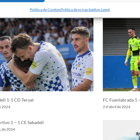
22 d'abril de 2024
Politica de Cookies
Politica de privacitat
Avis Legal
ell 1-1 CD Teruel
FC Fuenlabrada 1 –
de 2024
2 d'abril de 2024
tivo 1 – 1 CE Sabadell
ç de 2024