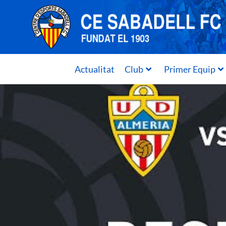
Actualitat
Club
Primer Equip