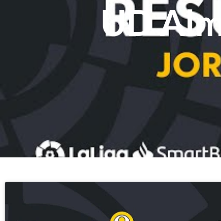
UD Alme