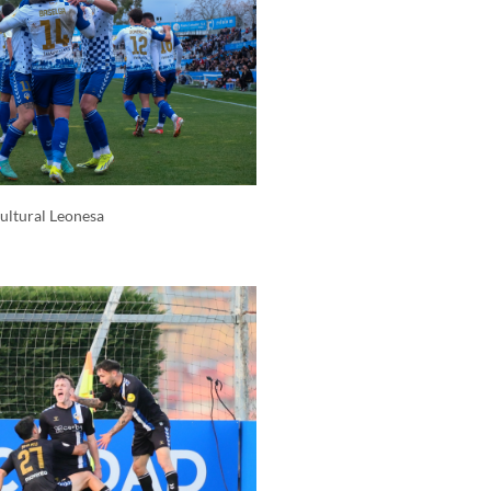
Cultural Leonesa