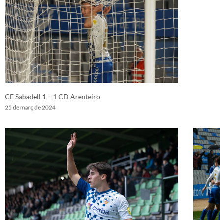
CE Sabadell 1 – 1 CD Arenteiro
25 de març de 2024