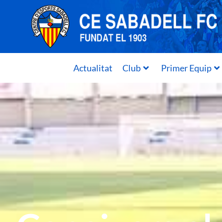
Actualitat
Club
Primer Equip