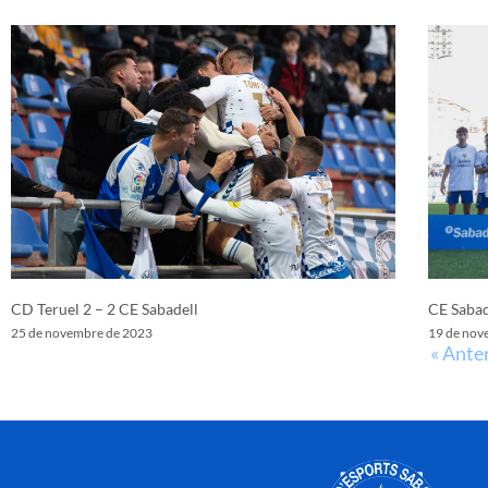
CD Teruel 2 – 2 CE Sabadell
CE Sabad
25 de novembre de 2023
19 de nov
« Ante