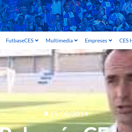
FutbaseCES
Multimedia
Empreses
CES H
19/08/2014