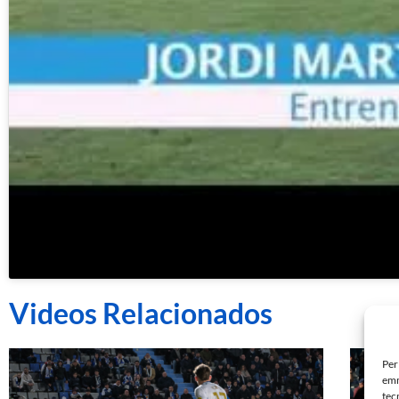
Videos Relacionados
Per
emm
tec