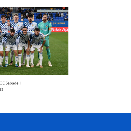
 CE Sabadell
23