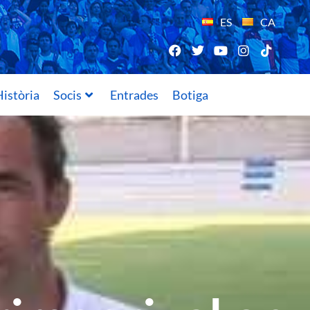
ES
CA
istòria
Socis
Entrades
Botiga