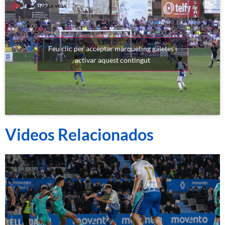
Feu clic per acceptar màrqueting galetes i
activar aquest contingut
Videos Relacionados