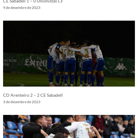
CE Sabadell 1 – 0 Unionistas CF
9 de desembre de 2023
CD Arenteiro 2 – 2 CE Sabadell
3 de desembre de 2023