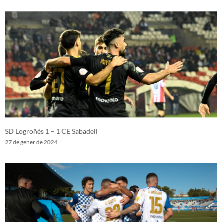
SD Logroñés 1 – 1 CE Sabadell
27 de gener de 2024