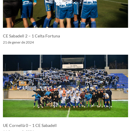
CE Sabadell 2 – 1 Celta Fortuna
21 de gener de 2024
UE Cornellà 0 – 1 CE Sabadell