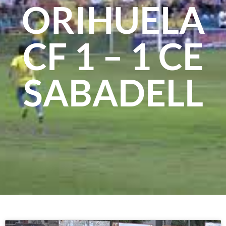
ORIHUELA
CF 1 – 1 CE
SABADELL