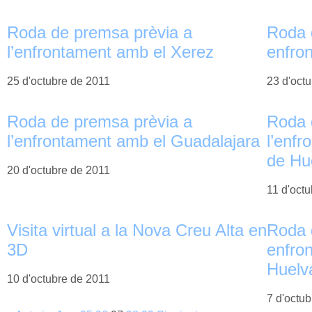
Roda de premsa prèvia a
Roda 
l’enfrontament amb el Xerez
enfro
25 d'octubre de 2011
23 d'oct
Roda de premsa prèvia a
Roda 
l’enfrontament amb el Guadalajara
l’enf
de Hu
20 d'octubre de 2011
11 d'oct
Visita virtual a la Nova Creu Alta en
Roda 
3D
enfro
Huelv
10 d'octubre de 2011
7 d'octu