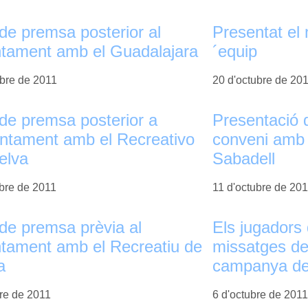
de premsa posterior al
Presentat el 
ntament amb el Guadalajara
´equip
ubre de 2011
20 d'octubre de 20
de premsa posterior a
Presentació d
rontament amb el Recreativo
conveni amb 
elva
Sabadell
ubre de 2011
11 d'octubre de 20
de premsa prèvia al
Els jugadors 
ntament amb el Recreatiu de
missatges de
a
campanya de
bre de 2011
6 d'octubre de 2011