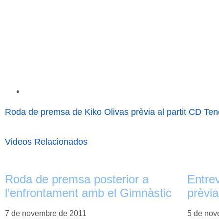
Roda de premsa de Kiko Olivas prèvia al partit CD Ten
Videos Relacionados
Roda de premsa posterior a
Entrev
l’enfrontament amb el Gimnàstic
prèvi
7 de novembre de 2011
5 de nov