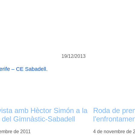
19/12/2013
erife – CE Sabadell.
ista amb Hèctor Simón a la
Roda de prem
a del Gimnàstic-Sabadell
l’enfrontame
embre de 2011
4 de novembre de 