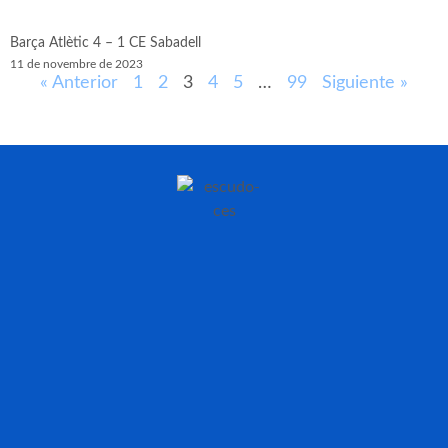
Barça Atlètic 4 – 1 CE Sabadell
11 de novembre de 2023
« Anterior
1
2
3
4
5
…
99
Siguiente »