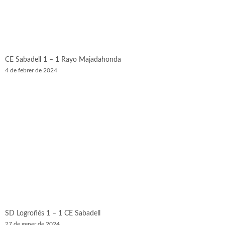
CE Sabadell 1 – 1 Rayo Majadahonda
4 de febrer de 2024
SD Logroñés 1 – 1 CE Sabadell
27 de gener de 2024