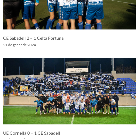
CE Sabadell 2 – 1 Celta Fortuna
21 de gener de 2024
UE Cornellà 0 – 1 CE Sabadell