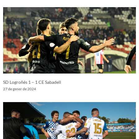
SD Logroñés 1 – 1 CE Sabadell
27 de gener de 2024