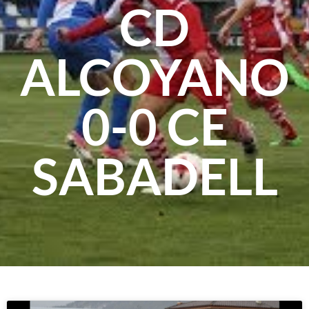
CD
ALCOYANO
0-0 CE
SABADELL