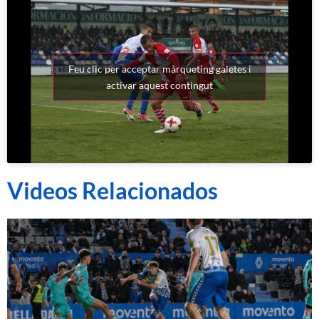
Feu clic per acceptar màrqueting galetes i
activar aquest contingut
Videos Relacionados