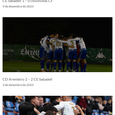
CE Sabadell 1 – 0 Unionistas CF
9 de desembre de 2023
CD Arenteiro 2 – 2 CE Sabadell
3 de desembre de 2023