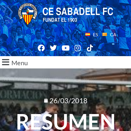
ES
CA
Menu
26/03/2018
RESUMEN