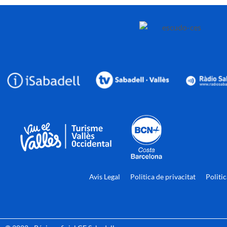
Avis Legal
Politica de privacitat
Politi