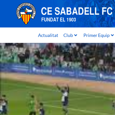
Actualitat
Club
Primer Equip