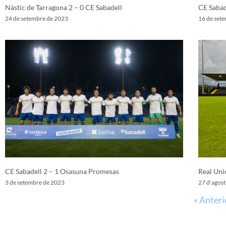
Nàstic de Tarragona 2 – 0 CE Sabadell
CE Sabad
24 de setembre de 2023
16 de set
CE Sabadell 2 – 1 Osasuna Promesas
Real Uni
3 de setembre de 2023
27 d'agos
« Anteri