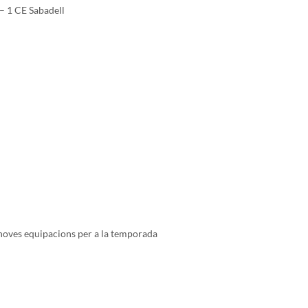
– 1 CE Sabadell
 noves equipacions per a la temporada