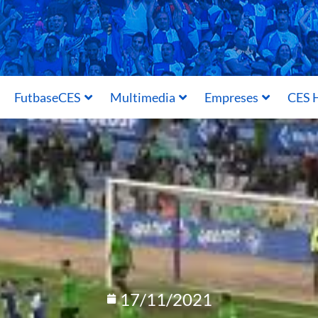
FutbaseCES
Multimedia
Empreses
CES H
17/11/2021