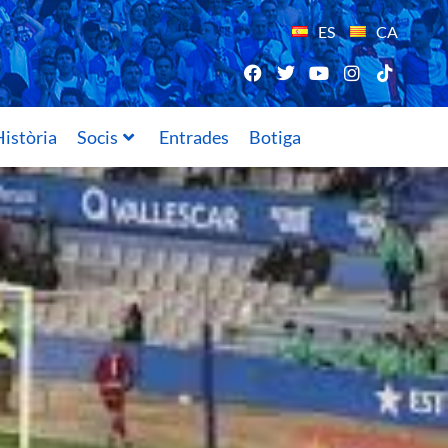
ES
CA
istòria
Socis
Entrades
Botiga