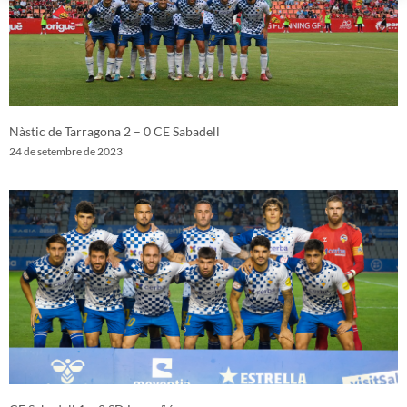
Nàstic de Tarragona 2 – 0 CE Sabadell
24 de setembre de 2023