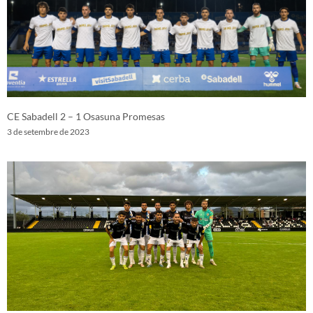
CE Sabadell 2 – 1 Osasuna Promesas
3 de setembre de 2023