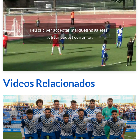
Feu clic per acceptar màrqueting galetes i
activar aquest contingut
Videos Relacionados