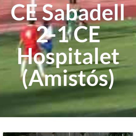
CE Sabadell
2-1 CE
Hospitalet
(Amistós)