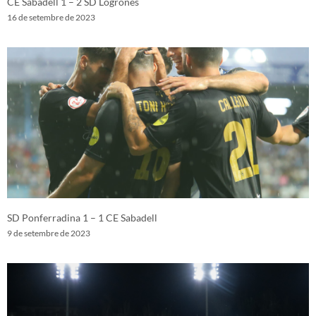
CE Sabadell 1 – 2 SD Logroñés
16 de setembre de 2023
SD Ponferradina 1 – 1 CE Sabadell
9 de setembre de 2023