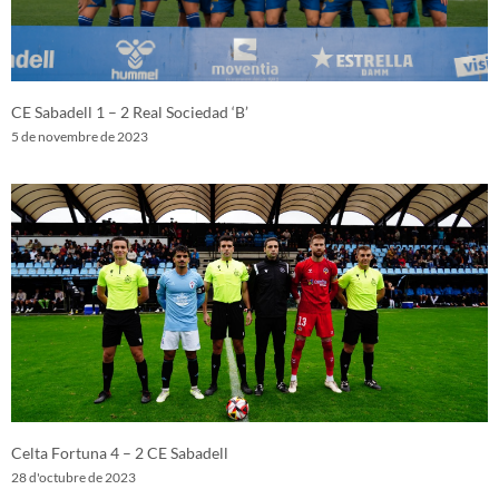
CE Sabadell 1 – 2 Real Sociedad ‘B’
5 de novembre de 2023
Celta Fortuna 4 – 2 CE Sabadell
28 d'octubre de 2023