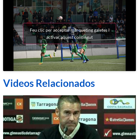
Feu clic per acceptar màrqueting galetes i
activar aquest contingut
Videos Relacionados