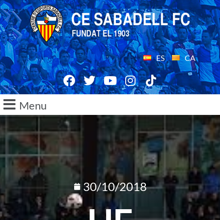
ES
CA
Menu
30/10/2018