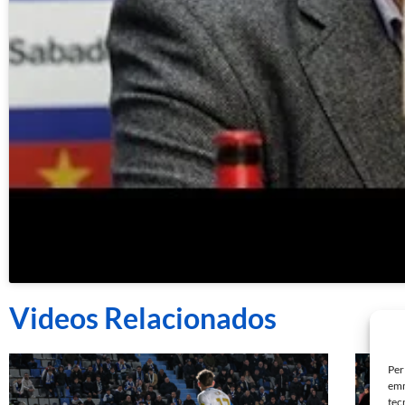
Videos Relacionados
Per
emm
tec