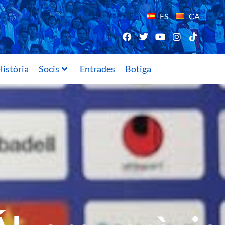
ES
CA
istòria
Socis
Entrades
Botiga