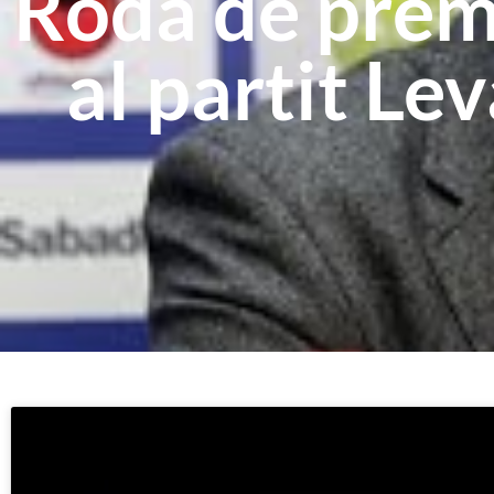
Roda de prem
al partit Le