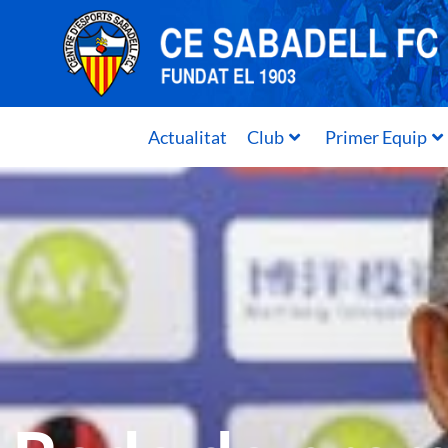
Actualitat
Club
Primer Equip