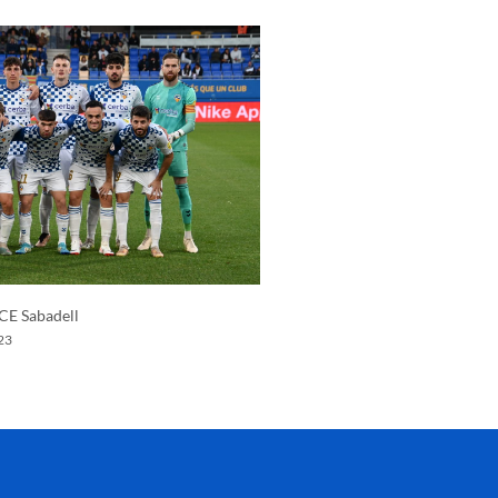
 CE Sabadell
23