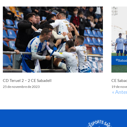
CD Teruel 2 – 2 CE Sabadell
CE Sabad
25 de novembre de 2023
19 de nov
« Ante