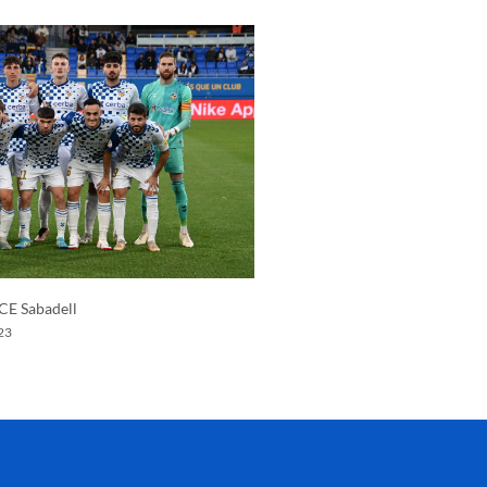
 CE Sabadell
23