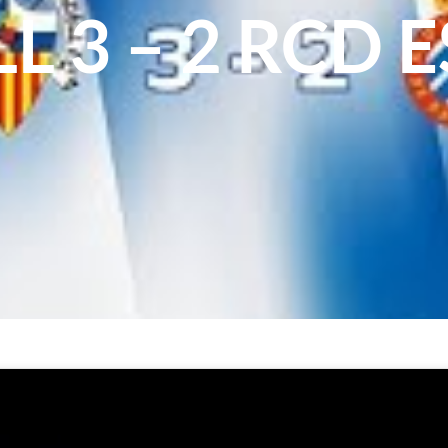
L 3 – 2 RCD E