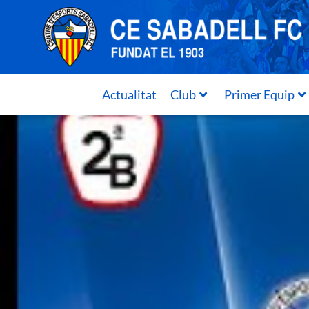
Actualitat
Club
Primer Equip