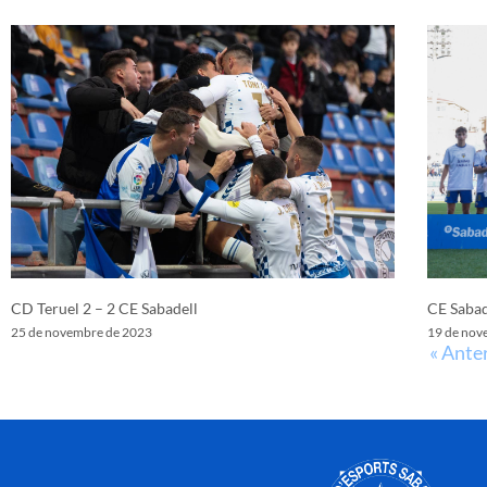
CD Teruel 2 – 2 CE Sabadell
CE Sabad
25 de novembre de 2023
19 de nov
« Ante