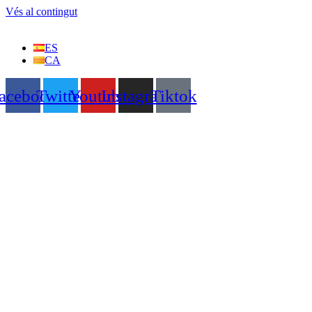
Vés al contingut
ES
CA
acebook
Twitter
Youtube
Instagram
Tiktok