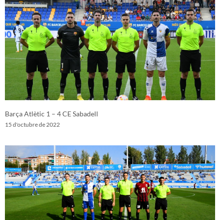
Barça Atlètic 1 – 4 CE Sabadell
15 d'octubre de 2022