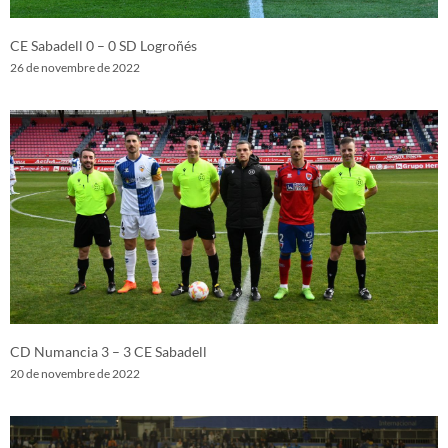
CE Sabadell 0 – 0 SD Logroñés
26 de novembre de 2022
CD Numancia 3 – 3 CE Sabadell
20 de novembre de 2022