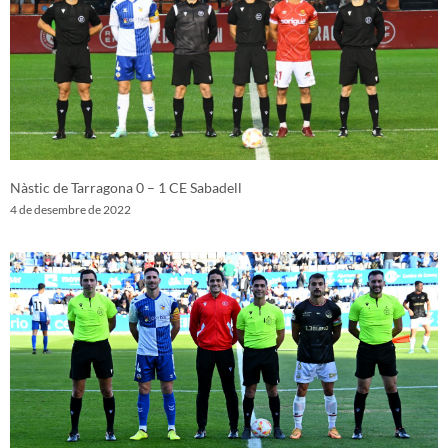
Nàstic de Tarragona 0 – 1 CE Sabadell
4 de desembre de 2022