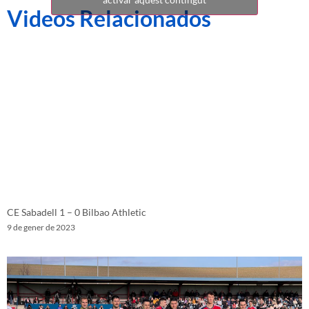
Videos Relacionados
CE Sabadell 1 – 0 Bilbao Athletic
9 de gener de 2023