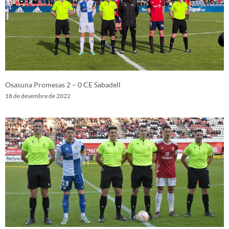
Osasuna Promesas 2 – 0 CE Sabadell
18 de desembre de 2022