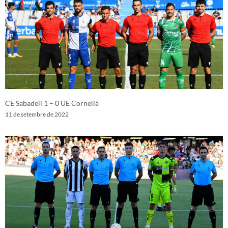
CE Sabadell 1 – 0 UE Cornellà
11 de setembre de 2022