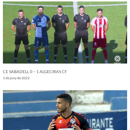
CE SABADELL 0 – 1 ALGECIRAS CF
1 de juny de 2022