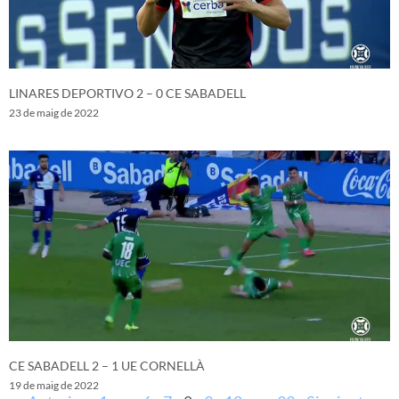
LINARES DEPORTIVO 2 – 0 CE SABADELL
23 de maig de 2022
CE SABADELL 2 – 1 UE CORNELLÀ
19 de maig de 2022