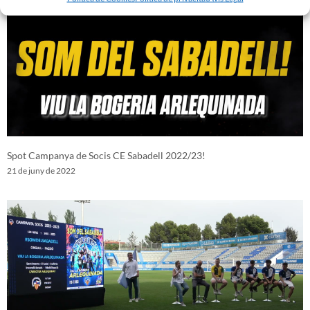
Spot Campanya de Socis CE Sabadell 2022/23!
21 de juny de 2022