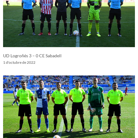
UD Logroñés 3 – 0 CE Sabadell
1 d'octubre de 2022