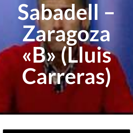
Sabadell –
Zaragoza
«B» (Lluis
Carreras)