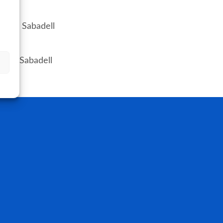
 2 CE Sabadell
 1 CE Sabadell