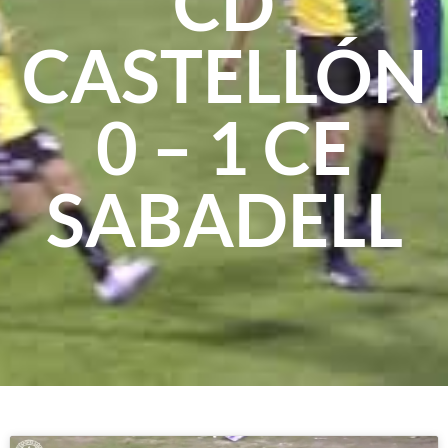
CD
CASTELLÓN
0 – 1 CE
SABADELL