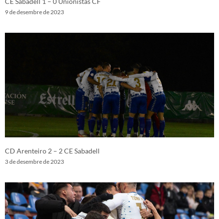
CE Sabadell 1 – 0 Unionistas CF
9 de desembre de 2023
CD Arenteiro 2 – 2 CE Sabadell
3 de desembre de 2023