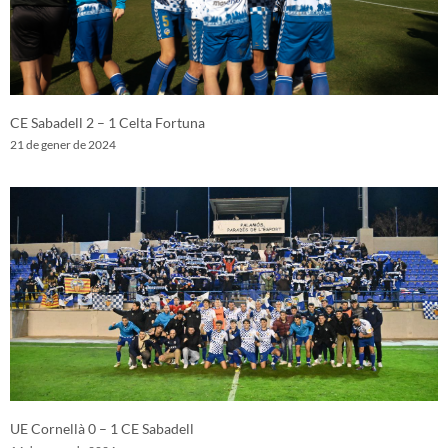
CE Sabadell 2 – 1 Celta Fortuna
21 de gener de 2024
UE Cornellà 0 – 1 CE Sabadell