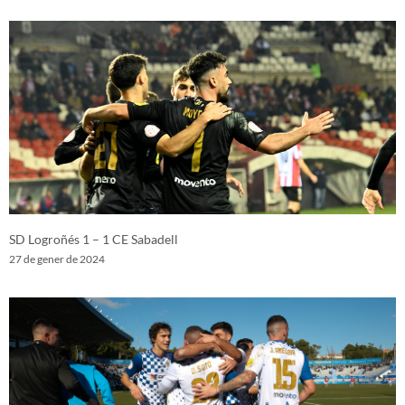
SD Logroñés 1 – 1 CE Sabadell
27 de gener de 2024