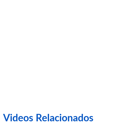
2-0 CE
SABADELL
Videos Relacionados