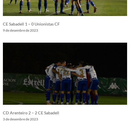
CE Sabadell 1 – 0 Unionistas CF
9 de desembre de 2023
CD Arenteiro 2 – 2 CE Sabadell
3 de desembre de 2023