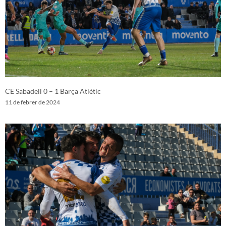
CE Sabadell 0 – 1 Barça Atlètic
11 de febrer de 2024