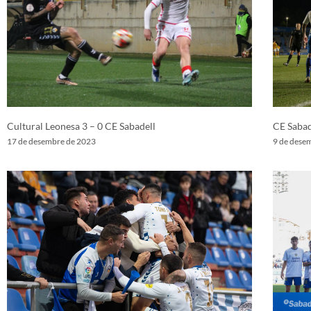
Cultural Leonesa 3 – 0 CE Sabadell
CE Sabad
17 de desembre de 2023
9 de dese