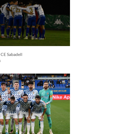
 CE Sabadell
3