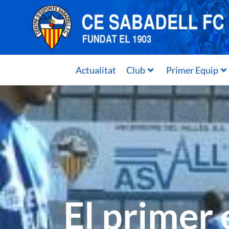
Actualitat
Club
Primer Equip
El primer