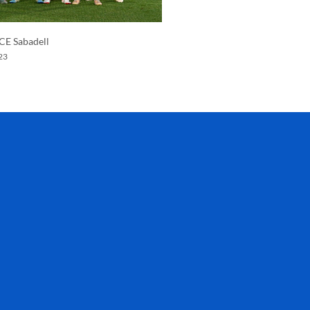
 CE Sabadell
23