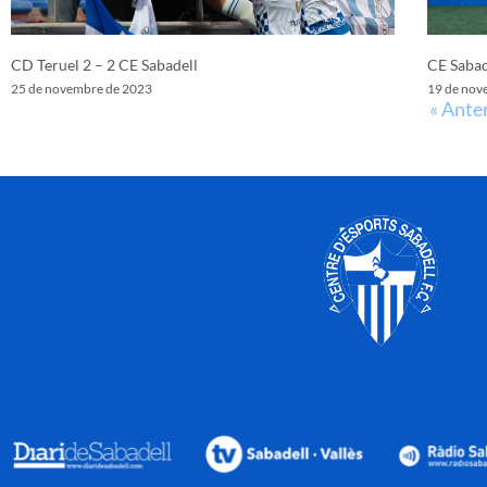
CD Teruel 2 – 2 CE Sabadell
CE Sabad
25 de novembre de 2023
19 de nov
« Ante