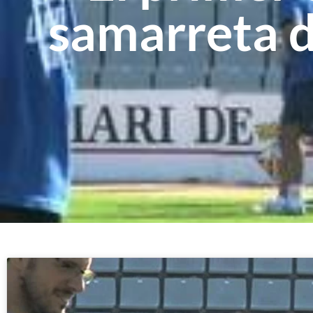
samarreta d