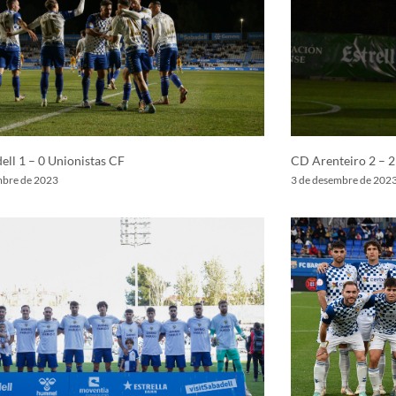
ell 1 – 0 Unionistas CF
CD Arenteiro 2 – 2
mbre de 2023
3 de desembre de 202