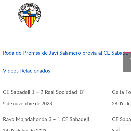
Roda de Premsa de Javi Salamero prèvia al CE Sabadel
Videos Relacionados
CE Sabadell 1 – 2 Real Sociedad ‘B’
Celta Fo
5 de novembre de 2023
28 d'oct
Rayo Majadahonda 3 – 1 CE Sabadell
CE Saba
14 d'octubre de 2023
8 d'octu