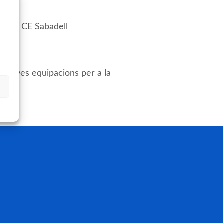
1 – 1 CE Sabadell
2023
s noves equipacions per a la