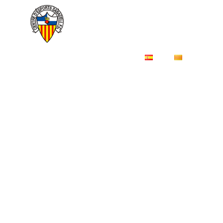
ES
CA
06/03/2013
Presentació
de l’acord de