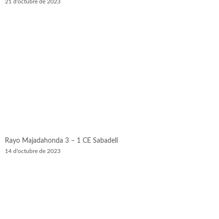
21 d'octubre de 2023
Rayo Majadahonda 3 – 1 CE Sabadell
14 d'octubre de 2023