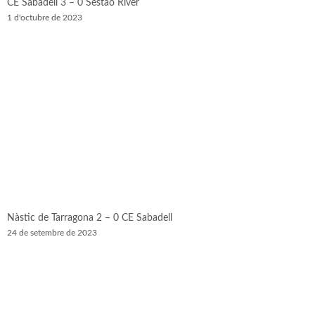
CE Sabadell 3 – 0 Sestao River
1 d'octubre de 2023
Nàstic de Tarragona 2 – 0 CE Sabadell
24 de setembre de 2023