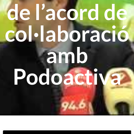
de l’acord de
col·laboració
amb
Podoactiva