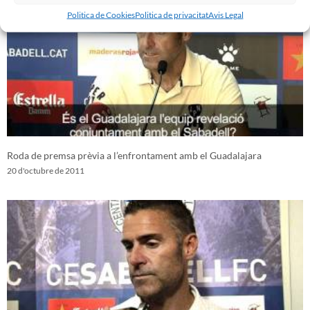
Politica de Cookies
Politica de privacitat
Avis Legal
Roda de premsa prèvia a l’enfrontament amb el Guadalajara
20 d'octubre de 2011