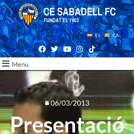
ES
CA
Menu
06/03/2013
Presentació