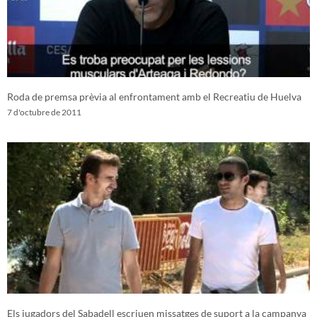
Roda de premsa prèvia al enfrontament amb el Recreatiu de Huelva
7 d'octubre de 2011
Els jugadors del Sabadell escriuen missatges de suport a la campanya