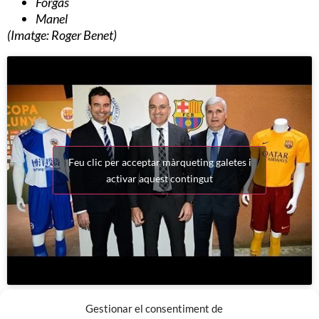
Forgas
Manel
(Imatge: Roger Benet)
Feu clic per acceptar màrqueting galetes i
activar aquest contingut
Gestionar el consentiment de