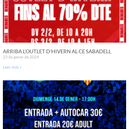
ARRIBA L’OUTLET D’HIVERN AL CE SABADELL
23 de gener de 2024
Leer más »