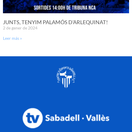
JUNTS, TENYIM PALAMÓS D’ARLEQUINAT!
2 de gener de 2024
Leer más »