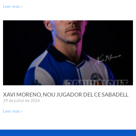
Leer más »
XAVI MORENO, NOU JUGADOR DEL CE SABADELL
29 de juliol de 2026
Leer más »