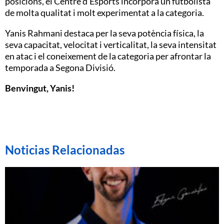
posicions, el Centre d’Esports incorpora un futbolista
de molta qualitat i molt experimentat a la categoria.
Yanis Rahmani destaca per la seva potència física, la
seva capacitat, velocitat i verticalitat, la seva intensitat
en atac i el coneixement de la categoria per afrontar la
temporada a Segona Divisió.
Benvingut,
Yanis
!
Noticias Relacionadas