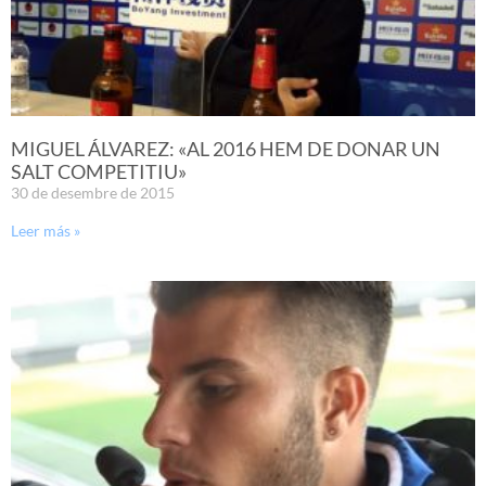
MIGUEL ÁLVAREZ: «AL 2016 HEM DE DONAR UN
SALT COMPETITIU»
30 de desembre de 2015
Leer más »