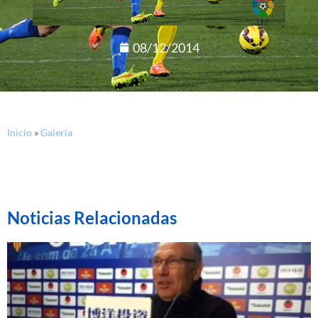
08/12/2014
Inicio
»
Galeria
Noticias Relacionadas